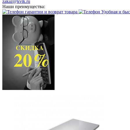
zakaz@kvik.ru
Наши преимущества:
гарантии и возврат товара
Удобная и быс