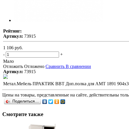
Рейтинг:
Артикул:
73915
1 106 руб.
-
+
Мало
Отложить
Отложено
Сравнить
В сравнении
Артикул:
73915
Метал.Мебель ПРАКТИК BBT Доп.полка для AMT 1891 904х3
Цены на товары, представленные на сайте, действительны тольк
Поделиться…
Смотрите также