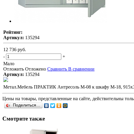
Рейтинг:
Артикул:
135294
12 736 руб.
-
+
Мало
Отложить
Отложено
Сравнить
В сравнении
Артикул:
135294
Метал.Мебель ПРАКТИК Антресоль M-08 к шкафу М-18, 915х
Цены на товары, представленные на сайте, действительны тольк
Поделиться…
Смотрите также