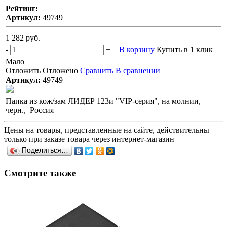
Рейтинг:
Артикул:
49749
1 282 руб.
-
+
В корзину
Купить в 1 клик
Мало
Отложить
Отложено
Сравнить
В сравнении
Артикул:
49749
Папка из кож/зам ЛИДЕР 123и "VIP-серия", на молнии,
черн., Россия
Цены на товары, представленные на сайте, действительны
только при заказе товара через интернет-магазин
Поделиться…
Смотрите также