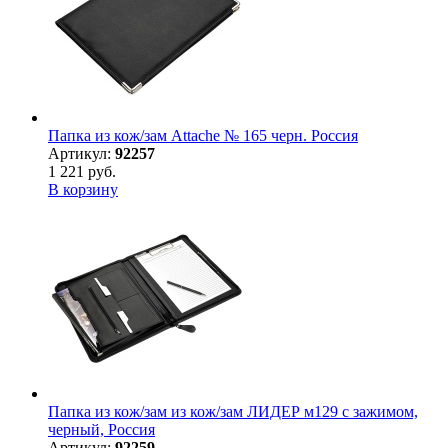
Папка из кож/зам Attache № 165 черн. Россия
Артикул:
92257
1 221 руб.
В корзину
Папка из кож/зам из кож/зам ЛИДЕР м129 с зажимом,
черный, Россия
Артикул:
92259