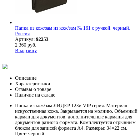
Папка из кож/зам из кож/зам № 161 с ручкой, черный,
Россия
Артикул:
92253
2 360 руб.
В корзину
Описание
Характеристики
Отзывы о товаре
Наличие на складе
Папка из кож/зам ЛИДЕР 123и VIP серия. Материал —
искусственная кожа. Закрывается на молнию. Объемный
карман для документов, дополнительные карманы для
документов разного формата. Комплектуется отрывным
блоком для записей формата А4. Размеры: 34×22 см.
Цвет: черный.