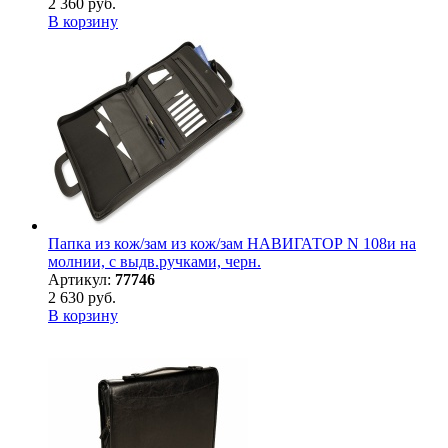
2 360 руб.
В корзину
Папка из кож/зам из кож/зам НАВИГАТОР N 108и на
молнии, с выдв.ручками, черн.
Артикул:
77746
2 630 руб.
В корзину