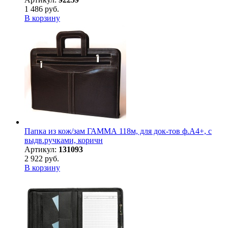
1 486 руб.
В корзину
Папка из кож/зам ГАММА 118м, для док-тов ф.А4+, с
выдв.ручками, коричн
Артикул:
131093
2 922 руб.
В корзину