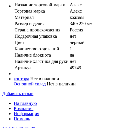
Название торговой марки
Алекс
Торговая марка
Алекс
Материал
кожзам
Размер изделия
340х220 мм
Страна происхождения
Россия
Подарочная упаковка
нeт
Цвет
черный
Количество отделений
1
Наличие блокнота
да
Наличие хлястика для руки
нет
Артикул
49749
контора
Нет в наличии
Основной склад
Нет в наличии
Добавить отзыв
На главную
Компания
Информация
Помощь