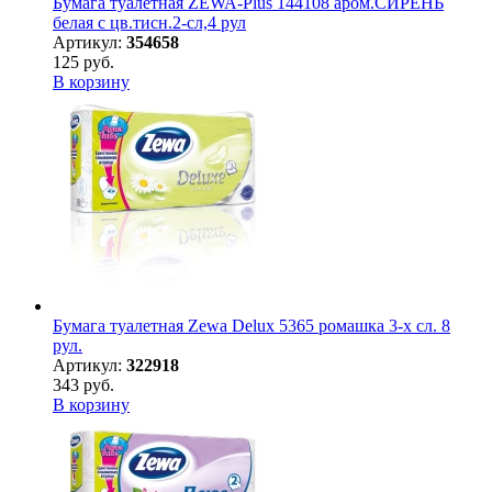
Бумага туалетная ZEWA-Plus 144108 аром.СИРЕНЬ
белая с цв.тисн.2-сл,4 рул
Артикул:
354658
125 руб.
В корзину
Бумага туалетная Zewa Delux 5365 ромашка 3-х сл. 8
рул.
Артикул:
322918
343 руб.
В корзину