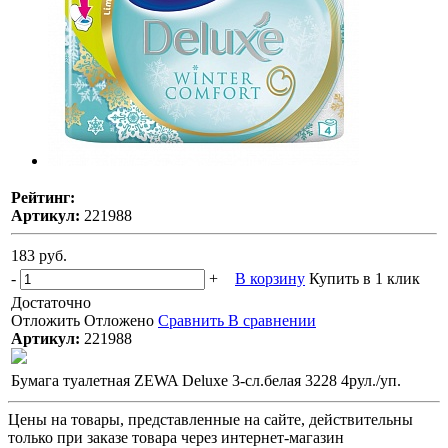
Рейтинг:
Артикул:
221988
183 руб.
-
+
В корзину
Купить в 1 клик
Достаточно
Отложить
Отложено
Сравнить
В сравнении
Артикул:
221988
Бумага туалетная ZEWA Deluxe 3-сл.белая 3228 4рул./уп.
Цены на товары, представленные на сайте, действительны
только при заказе товара через интернет-магазин