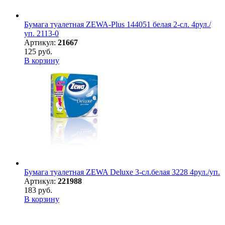
Бумага туалетная ZEWA-Plus 144051 белая 2-сл. 4рул./
уп. 2113-0
Артикул:
21667
125 руб.
В корзину
Бумага туалетная ZEWA Deluxe 3-сл.белая 3228 4рул./уп.
Артикул:
221988
183 руб.
В корзину