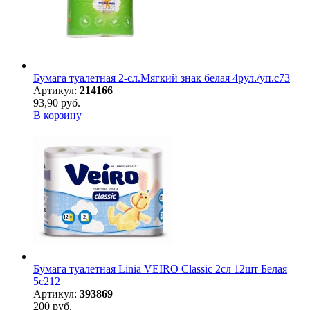
Бумага туалетная 2-сл.Мягкий знак белая 4рул./уп.с73
Артикул:
214166
93,90 руб.
В корзину
Бумага туалетная Linia VEIRO Classic 2сл 12шт Белая
5с212
Артикул:
393869
200 руб.