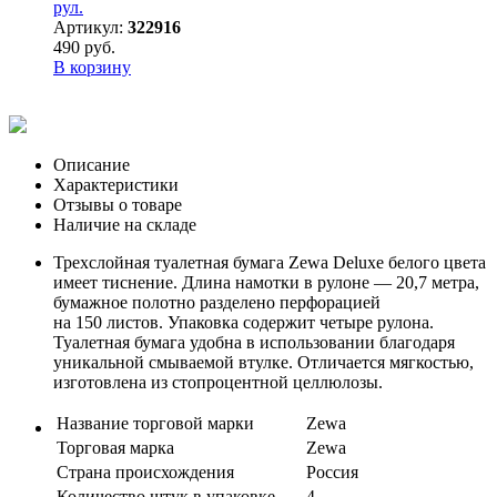
рул.
Артикул:
322916
490 руб.
В корзину
Описание
Характеристики
Отзывы о товаре
Наличие на складе
Трехслойная туалетная бумага Zewa Deluxe белого цвета
имеет тиснение. Длина намотки в рулоне — 20,7 метра,
бумажное полотно разделено перфорацией
на 150 листов. Упаковка содержит четыре рулона.
Туалетная бумага удобна в использовании благодаря
уникальной смываемой втулке. Отличается мягкостью,
изготовлена из стопроцентной целлюлозы.
Название торговой марки
Zewa
Торговая марка
Zewa
Страна происхождения
Россия
Количество штук в упаковке
4