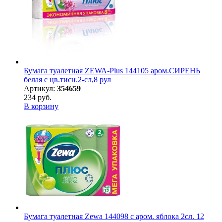
Бумага туалетная ZEWA-Plus 144105 аром.СИРЕНЬ
белая с цв.тисн.2-сл,8 рул
Артикул:
354659
234 руб.
В корзину
Бумага туалетная Zewa 144098 c аром. яблока 2сл. 12