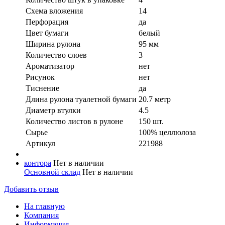
Схема вложения
14
Перфорация
да
Цвет бумаги
белый
Ширина рулона
95 мм
Количество слоев
3
Ароматизатор
нет
Рисунок
нет
Тиснение
да
Длина рулона туалетной бумаги
20.7 метр
Диаметр втулки
4.5
Количество листов в рулоне
150 шт.
Сырье
100% целлюлоза
Артикул
221988
контора
Нет в наличии
Основной склад
Нет в наличии
Добавить отзыв
На главную
Компания
Информация