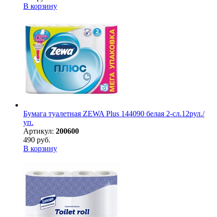
В корзину
Бумага туалетная ZEWA Plus 144090 белая 2-сл.12рул./
уп.
Артикул:
200600
490 руб.
В корзину