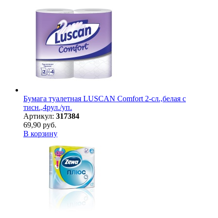
Бумага туалетная LUSCAN Comfort 2-сл.,белая с
тисн.,4рул./уп.
Артикул:
317384
69,90 руб.
В корзину