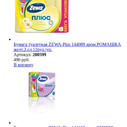
Бумага туалетная ZEWA-Plus 144089 аром.РОМАШКА
желт.2-сл.12рул./уп.
Артикул:
200599
490 руб.
В корзину