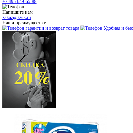
+7 495 649-65-88
Напишите нам
zakaz@kvik.ru
Наши преимущества:
гарантии и возврат товара
Удобная и быс