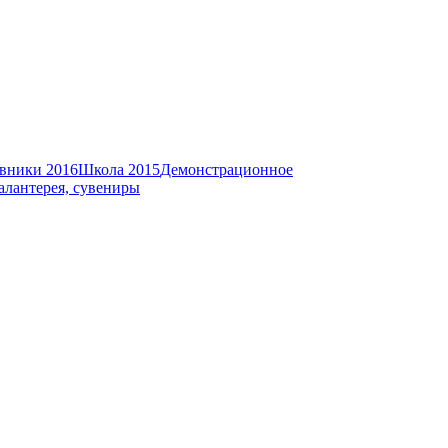
вники 2016
Школа 2015
Демонстрационное
алантерея, сувениры