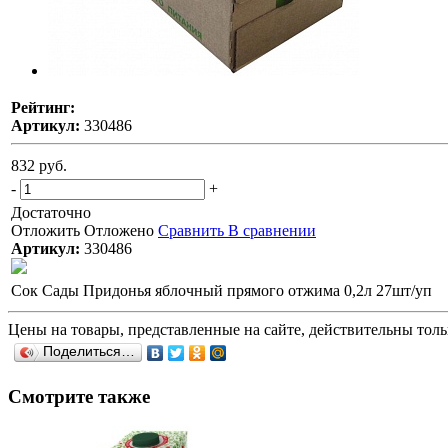
Рейтинг:
Артикул:
330486
832 руб.
-
+
Достаточно
Отложить
Отложено
Сравнить
В сравнении
Артикул:
330486
Сок Сады Придонья яблочный прямого отжима 0,2л 27шт/уп
Цены на товары, представленные на сайте, действительны тольк
Поделиться…
Смотрите также