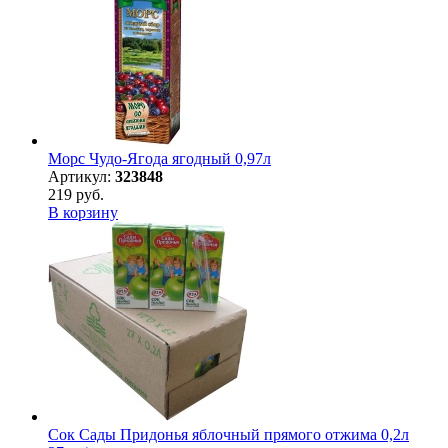
Морс Чудо-Ягода ягодный 0,97л
Артикул:
323848
219 руб.
В корзину
Сок Сады Придонья яблочный прямого отжима 0,2л