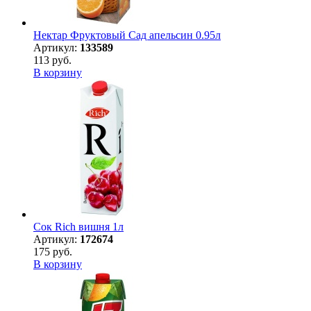
Нектар Фруктовый Сад апельсин 0.95л
Артикул:
133589
113 руб.
В корзину
Сок Rich вишня 1л
Артикул:
172674
175 руб.
В корзину