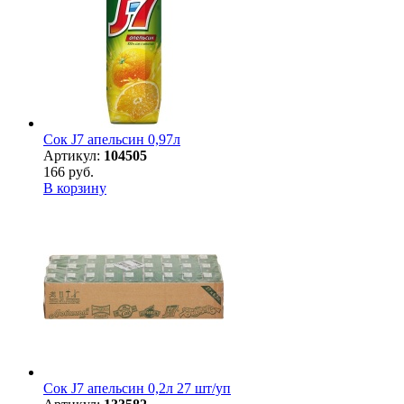
Сок J7 апельсин 0,97л
Артикул:
104505
166 руб.
В корзину
Сок J7 апельсин 0,2л 27 шт/уп