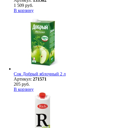
Артикул:
133582
1 509 руб.
В корзину
Сок Добрый яблочный 2 л
Артикул:
271571
205 руб.
В корзину