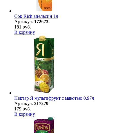
Сок Rich апельсин 1л
Артикул:
172673
181 руб.
В корзину
Нектар Я мультифрукт с мякотью 0,97л
Артикул:
217279
179 руб.
В корзину