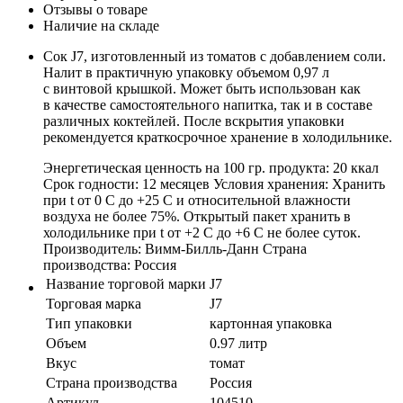
Отзывы о товаре
Наличие на складе
Сок J7, изготовленный из томатов с добавлением соли.
Налит в практичную упаковку объемом 0,97 л
с винтовой крышкой. Может быть использован как
в качестве самостоятельного напитка, так и в составе
различных коктейлей. После вскрытия упаковки
рекомендуется краткосрочное хранение в холодильнике.
Энергетическая ценность на 100 гр. продукта: 20 ккал
Срок годности: 12 месяцев Условия хранения: Хранить
при t от 0 С до +25 С и относительной влажности
воздуха не более 75%. Открытый пакет хранить в
холодильнике при t от +2 C до +6 C не более суток.
Производитель: Вимм-Билль-Данн Страна
производства: Россия
Название торговой марки
J7
Торговая марка
J7
Тип упаковки
картонная упаковка
Объем
0.97 литр
Вкус
томат
Страна производства
Россия
Артикул
104510