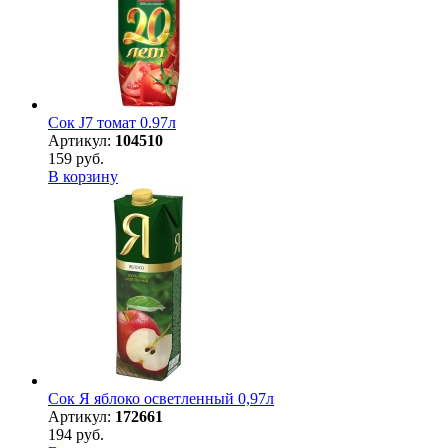
Сок J7 томат 0.97л
Артикул:
104510
159 руб.
В корзину
Сок Я яблоко осветленный 0,97л
Артикул:
172661
194 руб.