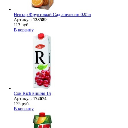
Нектар Фруктовый Сад апельсин 0.95л
Артикул:
133589
113 руб.
В корзину
Сок Rich вишня 1л
Артикул:
172674
175 руб.
В корзину