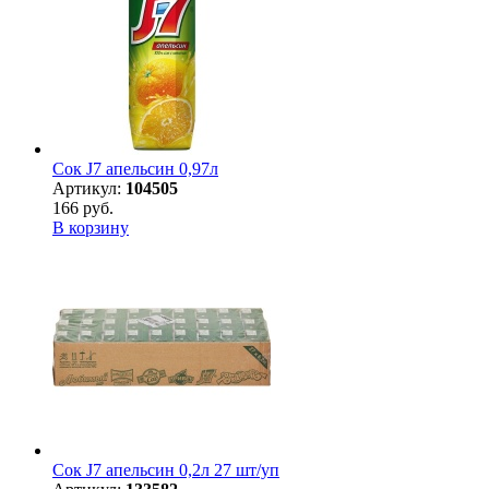
Сок J7 апельсин 0,97л
Артикул:
104505
166 руб.
В корзину
Сок J7 апельсин 0,2л 27 шт/уп