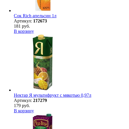
Сок Rich апельсин 1л
Артикул:
172673
181 руб.
В корзину
Нектар Я мультифрукт с мякотью 0,97л
Артикул:
217279
179 руб.
В корзину