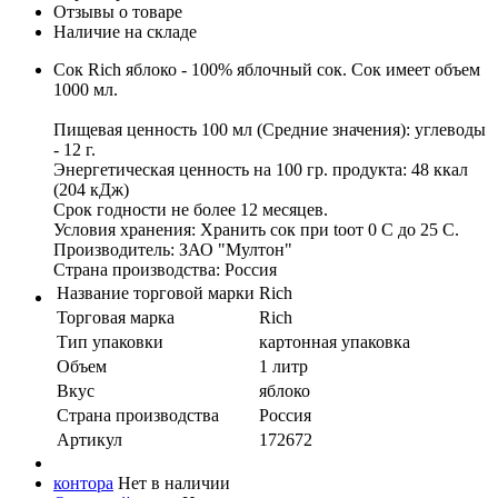
Отзывы о товаре
Наличие на складе
Сок Rich яблоко - 100% яблочный сок. Сок имеет объем
1000 мл.
Пищевая ценность 100 мл (Средние значения): углеводы
- 12 г.
Энергетическая ценность на 100 гр. продукта: 48 ккал
(204 кДж)
Срок годности не более 12 месяцев.
Условия хранения: Хранить сок при toот 0 С до 25 С.
Производитель: ЗАО "Мултон"
Страна производства: Россия
Название торговой марки
Rich
Торговая марка
Rich
Тип упаковки
картонная упаковка
Объем
1 литр
Вкус
яблоко
Страна производства
Россия
Артикул
172672
контора
Нет в наличии