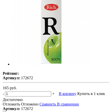
Рейтинг:
Артикул:
172672
165 руб.
-
+
В корзину
Купить в 1 клик
Достаточно
Отложить
Отложено
Сравнить
В сравнении
Артикул:
172672