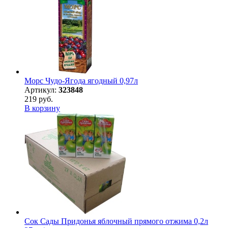
Морс Чудо-Ягода ягодный 0,97л
Артикул:
323848
219 руб.
В корзину
Сок Сады Придонья яблочный прямого отжима 0,2л