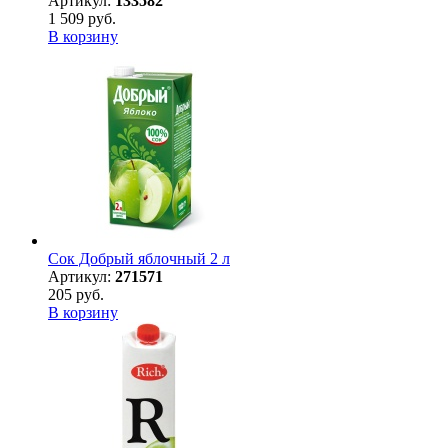
Артикул:
133582
1 509 руб.
В корзину
Сок Добрый яблочный 2 л
Артикул:
271571
205 руб.
В корзину