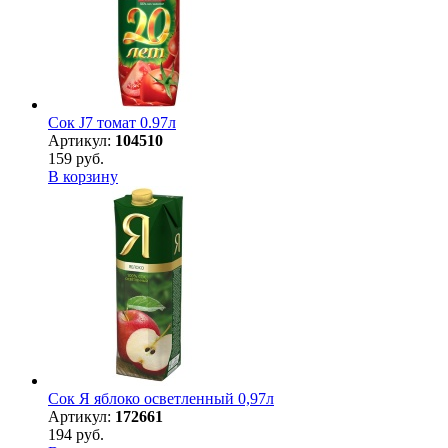
Сок J7 томат 0.97л
Артикул:
104510
159 руб.
В корзину
Сок Я яблоко осветленный 0,97л
Артикул:
172661
194 руб.