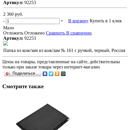
Артикул:
92253
2 360 руб.
-
+
В корзину
Купить в 1 клик
Мало
Отложить
Отложено
Сравнить
В сравнении
Артикул:
92253
Папка из кож/зам из кож/зам № 161 с ручкой, черный, Россия
Цены на товары, представленные на сайте, действительны
только при заказе товара через интернет-магазин
Поделиться…
Смотрите также