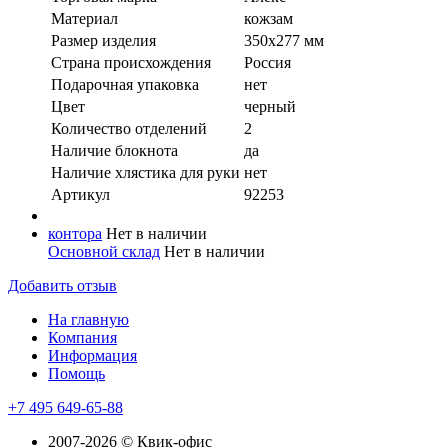
Материал
кожзам
Размер изделия
350х277 мм
Страна происхождения
Россия
Подарочная упаковка
нeт
Цвет
черный
Количество отделений
2
Наличие блокнота
да
Наличие хлястика для руки
нет
Артикул
92253
контора
Нет в наличии
Основной склад
Нет в наличии
Добавить отзыв
На главную
Компания
Информация
Помощь
+7 495 649-65-88
2007-2026 © Квик-офис