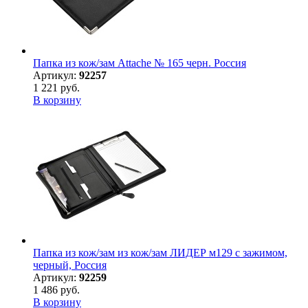
Папка из кож/зам Attache № 165 черн. Россия
Артикул:
92257
1 221 руб.
В корзину
Папка из кож/зам из кож/зам ЛИДЕР м129 с зажимом,
черный, Россия
Артикул:
92259
1 486 руб.
В корзину