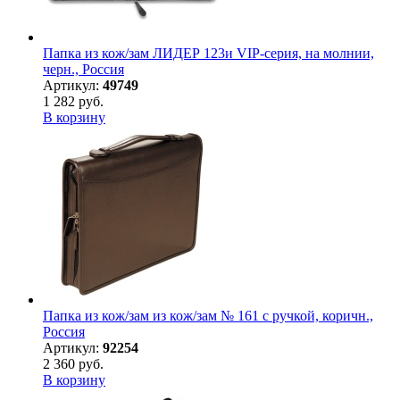
Папка из кож/зам ЛИДЕР 123и VIP-серия, на молнии,
черн., Россия
Артикул:
49749
1 282 руб.
В корзину
Папка из кож/зам из кож/зам № 161 с ручкой, коричн.,
Россия
Артикул:
92254
2 360 руб.
В корзину