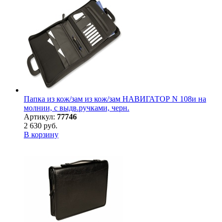
Папка из кож/зам из кож/зам НАВИГАТОР N 108и на
молнии, с выдв.ручками, черн.
Артикул:
77746
2 630 руб.
В корзину