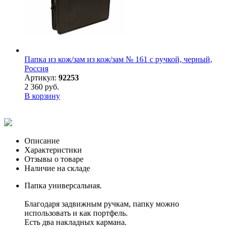
Папка из кож/зам из кож/зам № 161 с ручкой, черный,
Россия
Артикул:
92253
2 360 руб.
В корзину
Описание
Характеристики
Отзывы о товаре
Наличие на складе
Папка универсальная.
Благодаря задвижным ручкам, папку можно
использовать и как портфель.
Есть два накладных кармана.