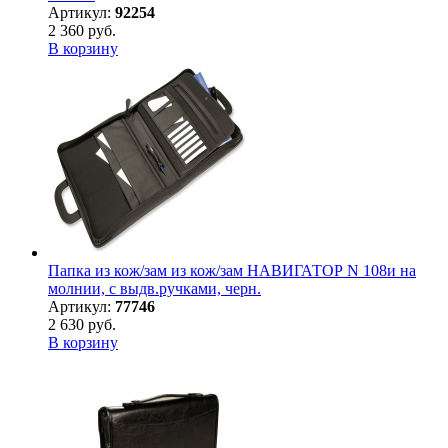
Артикул:
92254
2 360 руб.
В корзину
Папка из кож/зам из кож/зам НАВИГАТОР N 108и на
молнии, с выдв.ручками, черн.
Артикул:
77746
2 630 руб.
В корзину