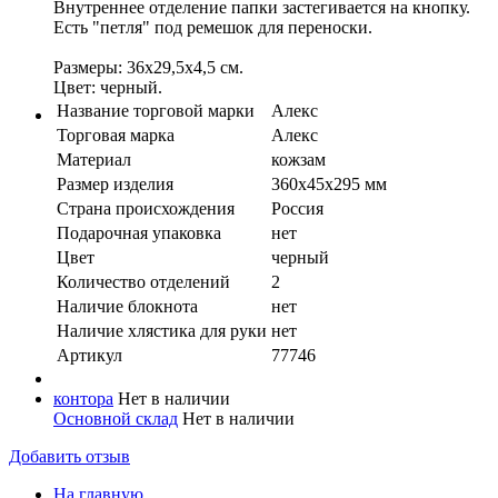
Внутреннее отделение папки застегивается на кнопку.
Есть "петля" под ремешок для переноски.
Размеры: 36х29,5х4,5 см.
Цвет: черный.
Название торговой марки
Алекс
Торговая марка
Алекс
Материал
кожзам
Размер изделия
360х45х295 мм
Страна происхождения
Россия
Подарочная упаковка
нeт
Цвет
черный
Количество отделений
2
Наличие блокнота
нет
Наличие хлястика для руки
нет
Артикул
77746
контора
Нет в наличии
Основной склад
Нет в наличии
Добавить отзыв
На главную