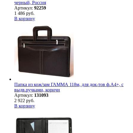
черный, Россия
Артикул:
92259
1 486 руб.
В корзину
Папка из кож/зам ГАММА 118м, для док-тов ф.А4+, с
выдв.ручками, коричн
Артикул:
131093
2 922 руб.
В корзину