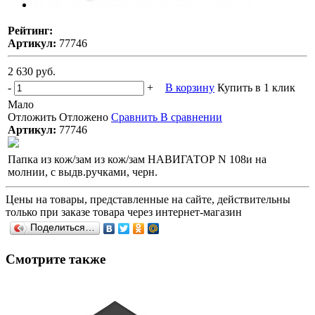
Рейтинг:
Артикул:
77746
2 630 руб.
-
+
В корзину
Купить в 1 клик
Мало
Отложить
Отложено
Сравнить
В сравнении
Артикул:
77746
Папка из кож/зам из кож/зам НАВИГАТОР N 108и на
молнии, с выдв.ручками, черн.
Цены на товары, представленные на сайте, действительны
только при заказе товара через интернет-магазин
Поделиться…
Смотрите также