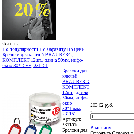
Фильтр
По популярности
По алфавиту
По цене
Брелоки для ключей BRAUBERG,
КОМПЛЕКТ 12шт., длина 50мм, инфо-
окно 30*15мм, 231151
Брелоки для
ключей
BRAUBERG,
КОМПЛЕКТ
12шт., длина
50мм, инфо-
окно
203,62 руб.
30*15мм,
-
231151
Артикул:
+
231151с
В корзину
Брелоки для
Отложить
Отложено