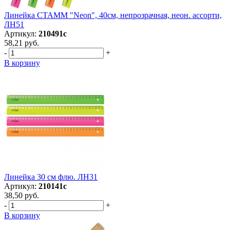
Линейка СТАММ "Neon", 40см, непрозрачная, неон. ассорти,
ЛН51
Артикул:
210491с
58,21 руб.
-
+
В корзину
Линейка 30 см флю. ЛН31
Артикул:
210141с
38,50 руб.
-
+
В корзину