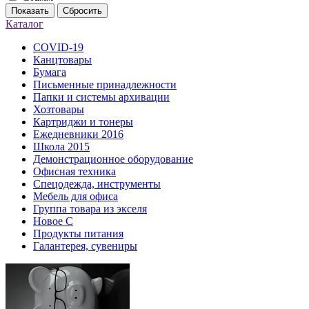
Показать
Сбросить
Каталог
COVID-19
Канцтовары
Бумага
Письменные принадлежности
Папки и системы архивации
Хозтовары
Картриджи и тонеры
Ежедневники 2016
Школа 2015
Демонстрационное оборудование
Офисная техника
Спецодежда, инструменты
Мебель для офиса
Группа товара из экселя
Новое С
Продукты питания
Галантерея, сувениры