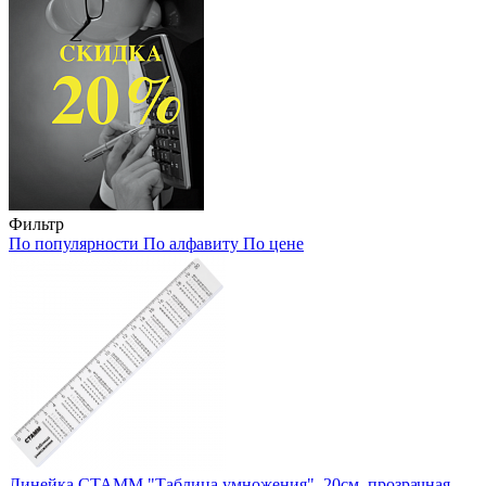
Фильтр
По популярности
По алфавиту
По цене
Линейка СТАММ "Таблица умножения", 20см, прозрачная,