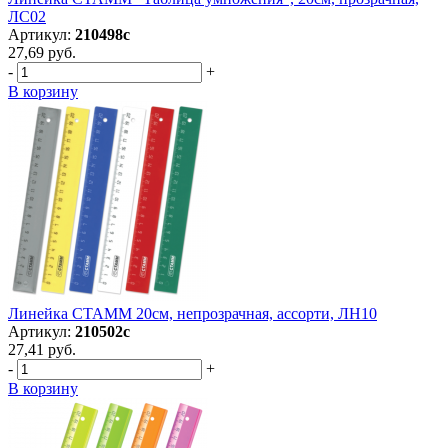
ЛС02
Артикул:
210498с
27,69 руб.
-
+
В корзину
Линейка СТАММ 20см, непрозрачная, ассорти, ЛН10
Артикул:
210502с
27,41 руб.
-
+
В корзину