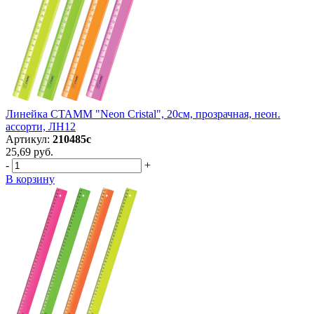
Линейка СТАММ "Neon Cristal", 20см, прозрачная, неон.
ассорти, ЛН12
Артикул:
210485с
25,69 руб.
-
+
В корзину