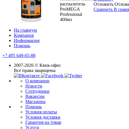
распылитель
Отложить
Отлож
ProMEGA
Сравнить
В срав
Professional
400мл
На главную
Компания
Информация
Помощь
+7 495 649-65-88
2007-2026 © Квик-офис
Все права защищены
О компании
Новости
Сотрудники
Вакансии
Магазины
Помощь
Условия оплаты
Условия доставки
Гарантия на товар
Услуги