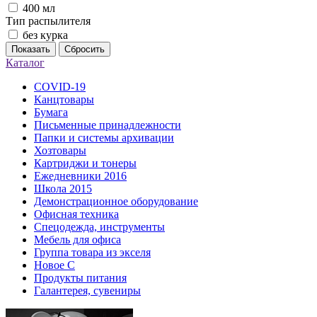
400 мл
Тип распылителя
без курка
Показать
Сбросить
Каталог
COVID-19
Канцтовары
Бумага
Письменные принадлежности
Папки и системы архивации
Хозтовары
Картриджи и тонеры
Ежедневники 2016
Школа 2015
Демонстрационное оборудование
Офисная техника
Спецодежда, инструменты
Мебель для офиса
Группа товара из экселя
Новое С
Продукты питания
Галантерея, сувениры