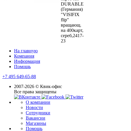
DURABLE
(Германия)
"VISIFIX
flip"
вращающ.
на 400карт,
сереб,2417-
23
На главную
Компания
Информация
Помощь
+7 495 649-65-88
2007-2026 © Квик-офис
Все права защищены
О компании
Новости
Сотрудники
Вакансии
Магазины
Помощь