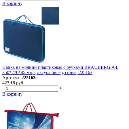
В корзину
Папка на молнии пластиковая с ручками BRAUBERG А4,
350*270*45 мм, фактура бисер, синяя, 225163
Артикул:
225163с
427,16 руб.
-
+
В корзину