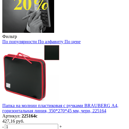
Фильтр
По популярности
По алфавиту
По цене
Папка на молнии пластиковая с ручками BRAUBERG А4,
горизонтальная линия, 350*270*45 мм, черн, 225164
Артикул:
225164с
427,16 руб.
-
+