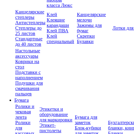
класса Люкс
Канцелярские
Клей
Канцелярские
степлеры
Клеящие
мелочи
Антистеплеры
карандаши
Зажимы для
Степлеры до
Лотки для
Клей ПВА
бумаг
25 листов
Клей
Скрепки
Стандартные
специальный
Булавки
до 40 листов
Настольные
аксессуары
Коврики на
стол
Подставки с
наполнением
Подушки для
смачивания
пальцев
Бумага
Ролики и
Этикетки и
чековая
оборудование
лента
Бумага для
для маркировки
Ролики
заметок
Бухгалтерск
Этикет-
для
Блок-кубики
бланки, кни
пистолеты
кассовых
для заметок
Бланки