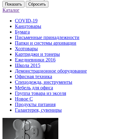
Показать
Сбросить
Каталог
COVID-19
Канцтовары
Бумага
Письменные принадлежности
Папки и системы архивации
Хозтовары
Картриджи и тонеры
Ежедневники 2016
Школа 2015
Демонстрационное оборудование
Офисная техника
Спецодежда, инструменты
Мебель для офиса
Группа товара из экселя
Новое С
Продукты питания
Галантерея, сувениры