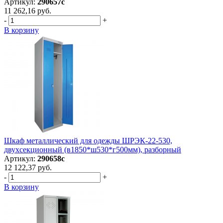
Артикул:
290657с
11 262,16 руб.
-
+
В корзину
Шкаф металлический для одежды ШРЭК-22-530,
двухсекционный (в1850*ш530*г500мм), разборный
Артикул:
290658с
12 122,37 руб.
-
+
В корзину