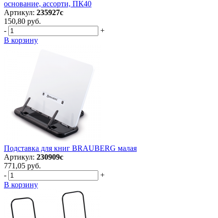
основание, ассорти, ПК40
Артикул:
235927с
150,80 руб.
-
+
В корзину
Подставка для книг BRAUBERG малая
Артикул:
230909с
771,05 руб.
-
+
В корзину