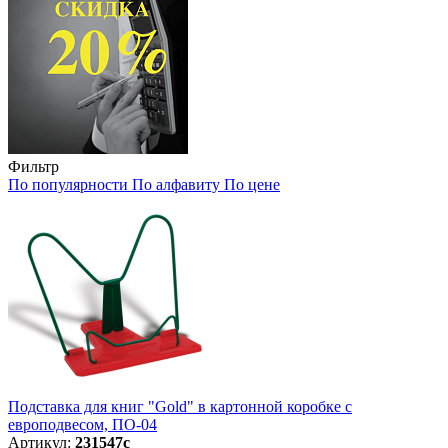
Фильтр
По популярности
По алфавиту
По цене
Подставка для книг "Gold" в картонной коробке с
европодвесом, ПО-04
Артикул:
231547с