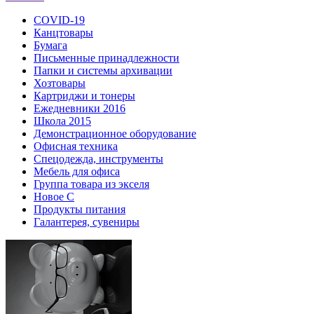
COVID-19
Канцтовары
Бумага
Письменные принадлежности
Папки и системы архивации
Хозтовары
Картриджи и тонеры
Ежедневники 2016
Школа 2015
Демонстрационное оборудование
Офисная техника
Спецодежда, инструменты
Мебель для офиса
Группа товара из экселя
Новое С
Продукты питания
Галантерея, сувениры