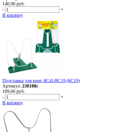
140,90 руб.
-
+
В корзину
Подставка для книг 8С41/8С19,(6С19)
Артикул:
230188с
109,66 руб.
-
+
В корзину