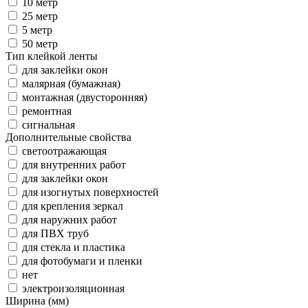
10 метр
25 метр
5 метр
50 метр
Тип клейкой ленты
для заклейки окон
малярная (бумажная)
монтажная (двусторонняя)
ремонтная
сигнальная
Дополнительные свойства
cветоотражающая
для внутренних работ
для заклейки окон
для изогнутых поверхностей
для крепления зеркал
для наружних работ
для ПВХ труб
для стекла и пластика
для фотобумаги и пленки
нет
электроизоляционная
Ширина (мм)