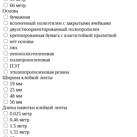
66 метр
Основа
бумажная
вспененный полиэтилен с закрытыми ячейками
двуостноориентированный полипропилен
креппированная бумага с влагостойкой пропиткой
нет основы
пвх
пенополиэтиленовая
полипропиленовая
ПЭТ
этиленпропиленовая резина
Ширина клейкой ленты
19 мм
25 мм
48 мм
50 мм
Длина намотки клейкой ленты
0.025 метр
0.46 метр
1.5 метр
1.51 метр