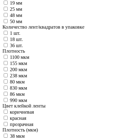
19 мм
25 мм
48 мм
50 мм
Количество лент/квадратов в упаковке
1 шт.
18 шт.
36 шт.
Плотность
1100 мкм
155 мкм
200 мкм
238 мкм
80 мкм
830 мкм
86 мкм
990 мкм
Цвет клейкой ленты
коричневая
красная
прозрачная
Плотность (мкм)
38 мкм