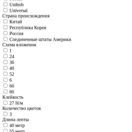
Unibob
Universal
Страна происхождения
Китай
Республика Корея
Россия
Соединенные штаты Америки
Схема вложения
1
24
36
40
52
6
60
80
Клейкость
27 Н/м
Количество цветов
3
Длина ленты
40 метр
55 метр