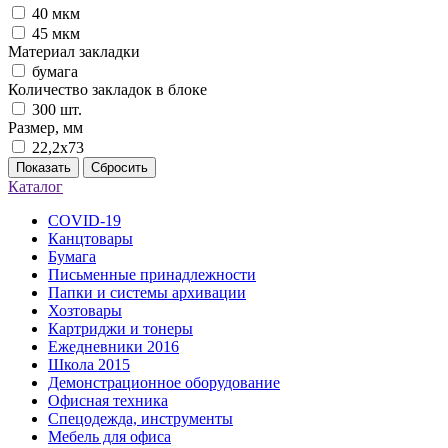
40 мкм
45 мкм
Материал закладки
бумага
Количество закладок в блоке
300 шт.
Размер, мм
22,2x73
Показать
Сбросить
Каталог
COVID-19
Канцтовары
Бумага
Письменные принадлежности
Папки и системы архивации
Хозтовары
Картриджи и тонеры
Ежедневники 2016
Школа 2015
Демонстрационное оборудование
Офисная техника
Спецодежда, инструменты
Мебель для офиса