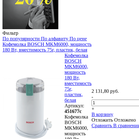
Фильтр
По популярности
По алфавиту
По цене
Кофемолка BOSCH MKM6000, мощность
180 Вт, вместимость 75г, пластик, белая
Кофемолка
BOSCH
MKM6000,
мощность
180 Вт,
вместимость
75г,
2 131,80 руб.
пластик,
-
белая
Артикул:
+
451677с
В корзину
Кофемолка
Отложить
Отложено
BOSCH
Сравнить
В сравнени
MKM6000,
мощность