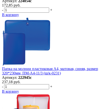
Артикул:
224054с
172,85 руб.
-
+
В корзину
Папка на молнии пластиковая А4, матовая, синяя, размер
320*230мм, ПМ-А4-11/3 (ш/к-0231)
Артикул:
222945с
237,18 руб.
-
+
В корзину