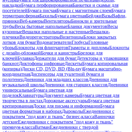
накладки
Бумага перфорированная
Банкетки и скамьи для
посетителей
Бумага писчая
Бумага с магнитным слоем
Бумага
термотрансферная
Бахилы
Бумага цветная
Бейджи
Вазы
Вафли,
пряники
Веб-камеры
Вентиляторы
Бинокли и зрительные
трубы
Весы бытовые напольные
Бланки документов
Весы
кухонные
Вешалки напольные и настенные
Вешалки-
плечики
Видеорегистраторы
Визитницы
Блоки закрытых
лотков для бумаг
Водонагреватели
Глобусы
Головные
уборы
Блокноты для флипчартов
Грамоты и дипломы
Блокноты
с дизайн-обложкой
Бочки и канистры
Брелоки для
ключей
Булавки
Держатели для бумаг
Детекторы и упаковщики
банкнот
Диктофоны цифровые
Дискеты
Бумага копировальная
(копирка)
Диски CD, DVD, BD (Blu-ray)
Бумага масштабно-
координатная
Диспенсеры для туалетной бумаги и
полотенец
Дневники для младших классов
Дневники для
музыкальной школы
Дневники для старших классов
Дневники
универсальные
Бумага цветная для
поделок
Клавиатуры
Документ-камеры
Бумага цветная для
творчества в листах
Дорожные аксессуары
Бумага цветная
крепированная
Доски для письма и информации
Бумага
цветная форматная в наборах
Дыроколы
Ежедневники с
покрытием "под кожу и ткань" бизнес-класса
Ванночки
детские
Ежедневники с покрытием "под кожу и ткань"
премиум-класса
Ватман
Ежедневники с твердой