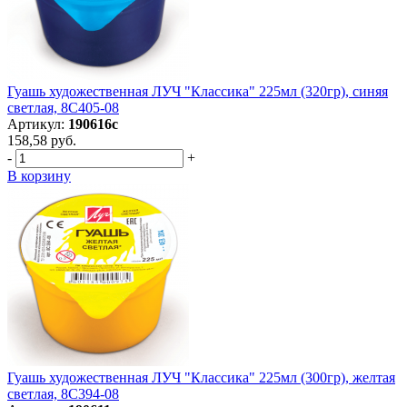
Гуашь художественная ЛУЧ "Классика" 225мл (320гр), синяя
светлая, 8С405-08
Артикул:
190616с
158,58 руб.
-
+
В корзину
Гуашь художественная ЛУЧ "Классика" 225мл (300гр), желтая
светлая, 8С394-08