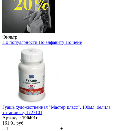
Фильтр
По популярности
По алфавиту
По цене
Гуашь художественная "Мастер-класс", 100мл, белила
титановые, 1727101
Артикул:
190401с
161,91 руб.
-
+