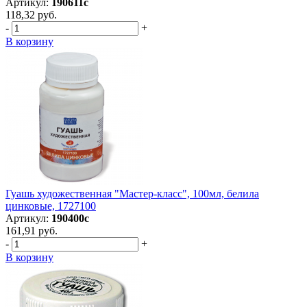
Артикул:
190611с
118,32 руб.
-
+
В корзину
Гуашь художественная "Мастер-класс", 100мл, белила
цинковые, 1727100
Артикул:
190400с
161,91 руб.
-
+
В корзину