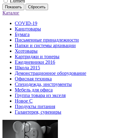
Lumien
Показать
Сбросить
Каталог
COVID-19
Канцтовары
Бумага
Письменные принадлежности
Папки и системы архивации
Хозтовары
Картриджи и тонеры
Ежедневники 2016
Школа 2015
Демонстрационное оборудование
Офисная техника
Спецодежда, инструменты
Мебель для офиса
Группа товара из экселя
Новое С
Продукты питания
Галантерея, сувениры