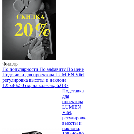
Фильтр
По популярности
По алфавиту
По цене
Подставка для проектора LUMIEN Vitel,
регулировка высоты и наклона,
125х40х50 см, на колесах, 62137
Подставка
для
проектора
LUMIEN
Vitel,
регулировка
высоты и
наклона,
125х40х50