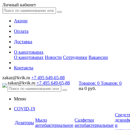
Личный кабинет
Акции
Оплата
Доставка
О канцтоварах
О канцтоварах
Новости
Сотрудники
Вакансии
Контакты
zakaz@kvik.ru
+7 495 649-65-88
zakaz@kvik.ru
+7 495 649-65-88
Товаров:
0
Товаров:
0
на
0 руб.
Меню
COVID-19
Средст
Мыло
Салфетки
дезинф
Дозаторы
антибактериальное
антибактериальные
и