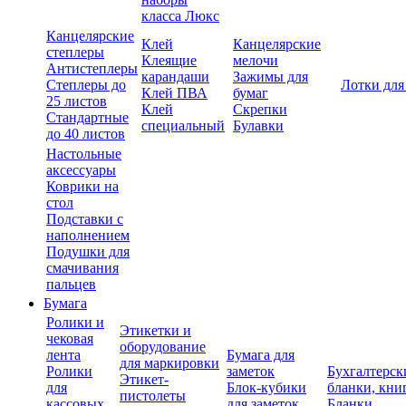
класса Люкс
Канцелярские
Клей
Канцелярские
степлеры
Клеящие
мелочи
Антистеплеры
карандаши
Зажимы для
Степлеры до
Лотки для
Клей ПВА
бумаг
25 листов
Клей
Скрепки
Стандартные
специальный
Булавки
до 40 листов
Настольные
аксессуары
Коврики на
стол
Подставки с
наполнением
Подушки для
смачивания
пальцев
Бумага
Ролики и
Этикетки и
чековая
оборудование
лента
Бумага для
для маркировки
Ролики
заметок
Бухгалтерск
Этикет-
для
Блок-кубики
бланки, кни
пистолеты
кассовых
для заметок
Бланки