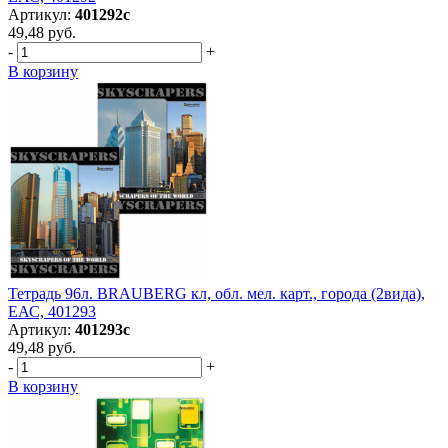
Артикул:
401292с
49,48 руб.
-
+
В корзину
Тетрадь 96л. BRAUBERG кл, обл. мел. карт., города (2вида),
ЕАС, 401293
Артикул:
401293с
49,48 руб.
-
+
В корзину