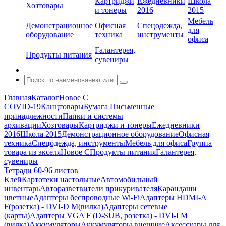
Картриджи
Ежедневники
Школа
Хозтовары
и тонеры
2016
2015
Мебель
Демонстрационное
Офисная
Спецодежда,
для
оборудование
техника
инструменты
офиса
Галантерея,
Продукты питания
сувениры
Главная
Каталог
Новое С
COVID-19
Канцтовары
Бумага
Письменные
принадлежности
Папки и системы
архивации
Хозтовары
Картриджи и тонеры
Ежедневники
2016
Школа 2015
Демонстрационное оборудование
Офисная
техника
Спецодежда, инструменты
Мебель для офиса
Группа
товара из экселя
Новое С
Продукты питания
Галантерея,
сувениры
Тетради 60-96 листов
Клей
Картотеки настольные
Автомобильный
инвентарь
Авторазветвители прикуривателя
Карандаши
цветные
Адаптеры беспроводные Wi-Fi
Адаптеры HDMI-A
F(розетка) - DVI-D M(вилка)
Адаптеры сетевые
(карты)
Адаптеры VGA F (D-SUB, розетка) - DVI-I M
(вилка)
Аккумуляторы
Аккумуляторы внешние
Аксессуары для