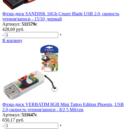
Флэш-диск SANDISK 16Gb Cruzer Blade USB 2.0, скорость
чтения/записи - 15/10, черный
Артикул:
511579с
428,69 руб.
-
+
В корзину
Флэш-диск VERBATIM 8GB Mini Tattoo Edition Phoenix, USB
2.0,скорость чтения/записи - 8/2,5 Мб/сек
Артикул:
511647с
650,17 руб.
-
+