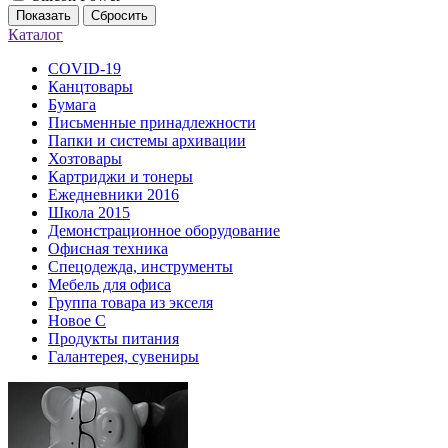
Показать
Сбросить
Каталог
COVID-19
Канцтовары
Бумага
Письменные принадлежности
Папки и системы архивации
Хозтовары
Картриджи и тонеры
Ежедневники 2016
Школа 2015
Демонстрационное оборудование
Офисная техника
Спецодежда, инструменты
Мебель для офиса
Группа товара из экселя
Новое С
Продукты питания
Галантерея, сувениры