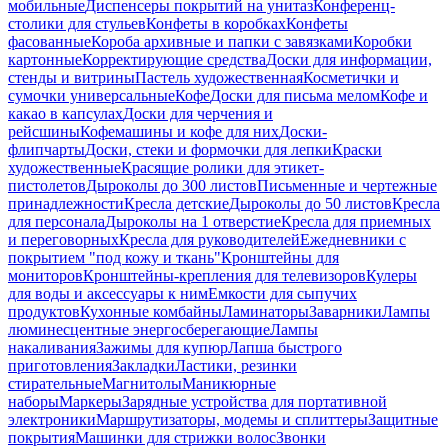
мобильные
Диспенсеры покрытий на унитаз
Конференц-
столики для стульев
Конфеты в коробках
Конфеты
фасованные
Короба архивные и папки с завязками
Коробки
картонные
Корректирующие средства
Доски для информации,
стенды и витрины
Пастель художественная
Косметички и
сумочки универсальные
Кофе
Доски для письма мелом
Кофе и
какао в капсулах
Доски для черчения и
рейсшины
Кофемашины и кофе для них
Доски-
флипчарты
Доски, стеки и формочки для лепки
Краски
художественные
Красящие ролики для этикет-
пистолетов
Дыроколы до 300 листов
Письменные и чертежные
принадлежности
Кресла детские
Дыроколы до 50 листов
Кресла
для персонала
Дыроколы на 1 отверстие
Кресла для приемных
и переговорных
Кресла для руководителей
Ежедневники с
покрытием "под кожу и ткань"
Кронштейны для
мониторов
Кронштейны-крепления для телевизоров
Кулеры
для воды и аксессуары к ним
Емкости для сыпучих
продуктов
Кухонные комбайны
Ламинаторы
Заварники
Лампы
люминесцентные энергосберегающие
Лампы
накаливания
Зажимы для купюр
Лапша быстрого
приготовления
Закладки
Ластики, резинки
стирательные
Магнитолы
Маникюрные
наборы
Маркеры
Зарядные устройства для портативной
электроники
Маршрутизаторы, модемы и сплиттеры
Защитные
покрытия
Машинки для стрижки волос
Звонки