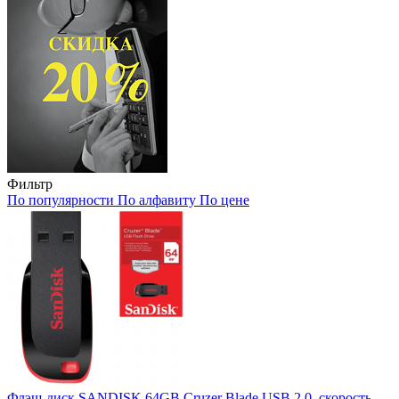
Фильтр
По популярности
По алфавиту
По цене
Флэш-диск SANDISK 64GB Cruzer Blade USB 2.0, скорость