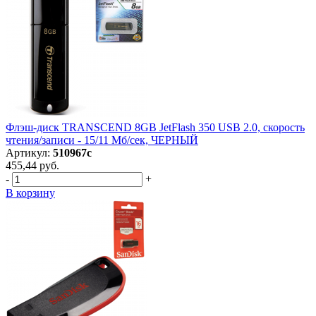
Флэш-диск TRANSCEND 8GB JetFlash 350 USB 2.0, скорость
чтения/записи - 15/11 Мб/сек, ЧЕРНЫЙ
Артикул:
510967с
455,44 руб.
-
+
В корзину