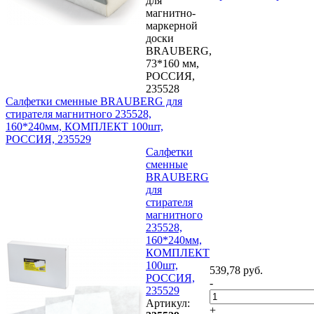
для
магнитно-
маркерной
доски
BRAUBERG,
73*160 мм,
РОССИЯ,
235528
Салфетки сменные BRAUBERG для
стирателя магнитного 235528,
160*240мм, КОМПЛЕКТ 100шт,
РОССИЯ, 235529
Салфетки
сменные
BRAUBERG
для
стирателя
магнитного
235528,
160*240мм,
КОМПЛЕКТ
100шт,
539,78 руб.
РОССИЯ,
-
235529
Артикул:
+