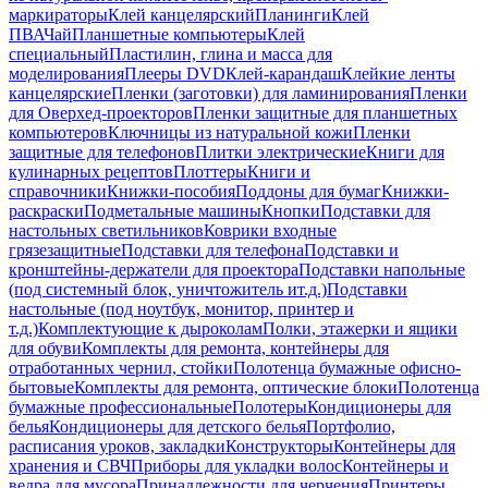
маркираторы
Клей канцелярский
Планинги
Клей
ПВА
Чай
Планшетные компьютеры
Клей
специальный
Пластилин, глина и масса для
моделирования
Плееры DVD
Клей-карандаш
Клейкие ленты
канцелярские
Пленки (заготовки) для ламинирования
Пленки
для Оверхед-проекторов
Пленки защитные для планшетных
компьютеров
Ключницы из натуральной кожи
Пленки
защитные для телефонов
Плитки электрические
Книги для
кулинарных рецептов
Плоттеры
Книги и
справочники
Книжки-пособия
Поддоны для бумаг
Книжки-
раскраски
Подметальные машины
Кнопки
Подставки для
настольных светильников
Коврики входные
грязезащитные
Подставки для телефона
Подставки и
кронштейны-держатели для проектора
Подставки напольные
(под системный блок, уничтожитель ит.д.)
Подставки
настольные (под ноутбук, монитор, принтер и
т.д.)
Комплектующие к дыроколам
Полки, этажерки и ящики
для обуви
Комплекты для ремонта, контейнеры для
отработанных чернил, стойки
Полотенца бумажные офисно-
бытовые
Комплекты для ремонта, оптические блоки
Полотенца
бумажные профессиональные
Полотеры
Кондиционеры для
белья
Кондиционеры для детского белья
Портфолио,
расписания уроков, закладки
Конструкторы
Контейнеры для
хранения и СВЧ
Приборы для укладки волос
Контейнеры и
ведра для мусора
Принадлежности для черчения
Принтеры