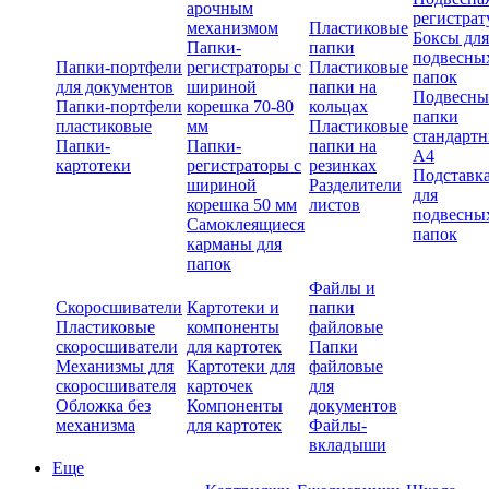
арочным
регистрат
механизмом
Пластиковые
Боксы для
Папки-
папки
подвесны
Папки-портфели
регистраторы с
Пластиковые
папок
для документов
шириной
папки на
Подвесны
Папки-портфели
корешка 70-80
кольцах
папки
пластиковые
мм
Пластиковые
стандарт
Папки-
Папки-
папки на
А4
картотеки
регистраторы с
резинках
Подставк
шириной
Разделители
для
корешка 50 мм
листов
подвесны
Самоклеящиеся
папок
карманы для
папок
Файлы и
Скоросшиватели
Картотеки и
папки
Пластиковые
компоненты
файловые
скоросшиватели
для картотек
Папки
Механизмы для
Картотеки для
файловые
скоросшивателя
карточек
для
Обложка без
Компоненты
документов
механизма
для картотек
Файлы-
вкладыши
Еще