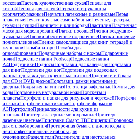
восковая
Пастель художественная сухая
Пеналы для
кистей
Пеналы для ключей
Перчатки и рукавицы
хлопчатобумажные
Перчатки латексные и резиновые
Перья
плакатные
Печати круглые самонаборные
Печенье, крекеры,
сухари и сушки
Планшеты и клипборды
Пластилин
Пластичная
масса для моделирования
Платки носовые
Пленки воздушно-
пузырчатые
Пленки оберточные подарочные
Пленки пищевые
полиэтиленовые
Пленки самоклеящиеся для книг, тетрадей и
журналов
Пломбираторы
Пломбы для
опломбирования
Подарочные наборы с ножом
Подарочные
ножи
Подвесные папки Foolscap
Подвесные папки
А4
Подгузники
Подносы
Подставки для календаря
Подставки
для книг
Подставки для ног
Подставки для подвесных
папок
Подставки для скрепок магнитные
Подставки и боксы
для CD и DVD дисков
Подставки, рамки настенные и
дверные
Покрытия на унитаз
Полотенца вафельные
Помпы для
воды
Портмоне из натуральной кожи
Портреты и
плакаты
Портфели и папки для рисунков и чертежей
Портфели
из кожи
Портфели пластиковые
Портфели форматов
А3
Портфолио
Принадлежности для кухни из
пластика
Принтеры лазерные монохромные
Принтеры
лазерные цветные
Приставки Смарт-ТВ
Прищепки
Проволока
для опломбирования
Протирочная бумага и диспенсеры к
ней
Профессиональные наборы для
художников
Разделители
Разделители для настольных