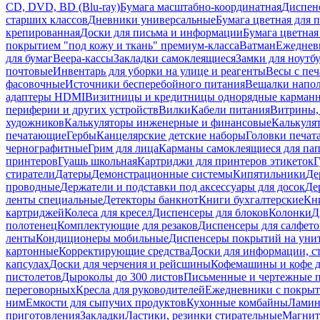
CD, DVD, BD (Blu-ray)
Бумага масштабно-координатная
Диспенс
старших классов
Дневники универсальные
Бумага цветная для 
крепированная
Доски для письма и информации
Бумага цветная
покрытием "под кожу и ткань" премиум-класса
Ватман
Ежеднев
для бумаг
Веера-кассы
Закладки самоклеящиеся
Замки для ноутб
почтовые
Инвентарь для уборки на улице и реагенты
Весы с печ
фасовочные
Источники бесперебойного питания
Вешалки напо
адаптеры HDMI
Визитницы и кредитницы однорядные карман
периферии и других устройств
Вилки
Кабели питания
Витрины, 
художников
Калькуляторы инженерные и финансовые
Калькуля
печатающие
Гербы
Канцелярские детские наборы
Головки печат
чернографитные
Грим для лица
Карманы самоклеящиеся для па
принтеров
Гуашь школьная
Картриджи для принтеров этикеток
Г
стиратели
Датеры
Демонстрационные системы
Кипятильники
Де
проводные
Держатели и подставки под аксессуары для досок
Де
ленты специальные
Детекторы банкнот
Книги бухгалтерские
Кн
картриджей
Колеса для кресел
Диспенсеры для блоков
Колонки
Д
полотенец
Комплектующие для резаков
Диспенсеры для салфето
ленты
Кондиционеры мобильные
Диспенсеры покрытий на уни
картонные
Корректирующие средства
Доски для информации, с
капсулах
Доски для черчения и рейсшины
Кофемашины и кофе д
пистолетов
Дыроколы до 300 листов
Письменные и чертежные 
переговорных
Кресла для руководителей
Ежедневники с покрыт
ним
Емкости для сыпучих продуктов
Кухонные комбайны
Ламин
приготовления
Закладки
Ластики, резинки стирательные
Магни