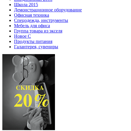
Школа 2015
Демонстрационное оборудование
Офисная техника
Спецодежда, инструменты
Мебель для офиса
Группа товара из экселя
Новое С
Продукты питания
Галантерея, сувениры