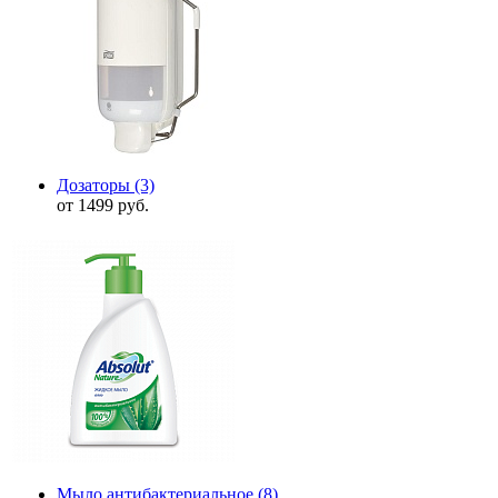
Дозаторы
(3)
от 1499 руб.
Мыло антибактериальное
(8)