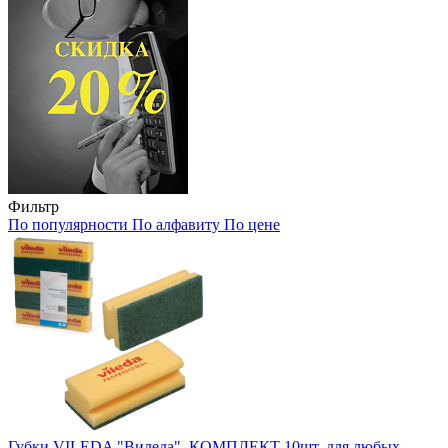
Фильтр
По популярности
По алфавиту
По цене
Губки VILEDA "Виледа", КОМПЛЕКТ 10шт, для любых