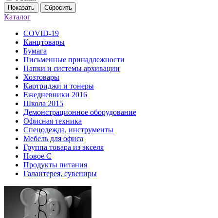
Показать
Сбросить
Каталог
COVID-19
Канцтовары
Бумага
Письменные принадлежности
Папки и системы архивации
Хозтовары
Картриджи и тонеры
Ежедневники 2016
Школа 2015
Демонстрационное оборудование
Офисная техника
Спецодежда, инструменты
Мебель для офиса
Группа товара из экселя
Новое С
Продукты питания
Галантерея, сувениры