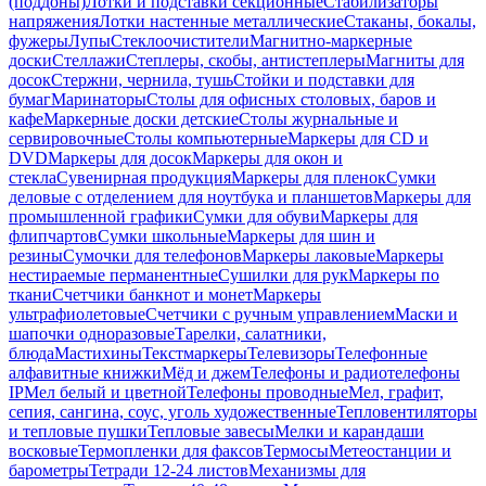
(поддоны)
Лотки и подставки секционные
Стабилизаторы
напряжения
Лотки настенные металлические
Стаканы, бокалы,
фужеры
Лупы
Стеклоочистители
Магнитно-маркерные
доски
Стеллажи
Степлеры, скобы, антистеплеры
Магниты для
досок
Стержни, чернила, тушь
Стойки и подставки для
бумаг
Маринаторы
Столы для офисных столовых, баров и
кафе
Маркерные доски детские
Столы журнальные и
сервировочные
Столы компьютерные
Маркеры для CD и
DVD
Маркеры для досок
Маркеры для окон и
стекла
Сувенирная продукция
Маркеры для пленок
Сумки
деловые с отделением для ноутбука и планшетов
Маркеры для
промышленной графики
Сумки для обуви
Маркеры для
флипчартов
Сумки школьные
Маркеры для шин и
резины
Сумочки для телефонов
Маркеры лаковые
Маркеры
нестираемые перманентные
Сушилки для рук
Маркеры по
ткани
Счетчики банкнот и монет
Маркеры
ультрафиолетовые
Счетчики с ручным управлением
Маски и
шапочки одноразовые
Тарелки, салатники,
блюда
Мастихины
Текстмаркеры
Телевизоры
Телефонные
алфавитные книжки
Мёд и джем
Телефоны и радиотелефоны
IP
Мел белый и цветной
Телефоны проводные
Мел, графит,
сепия, сангина, соус, уголь художественные
Тепловентиляторы
и тепловые пушки
Тепловые завесы
Мелки и карандаши
восковые
Термопленки для факсов
Термосы
Метеостанции и
барометры
Тетради 12-24 листов
Механизмы для