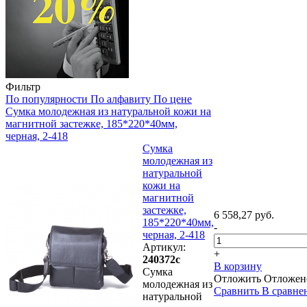
Фильтр
По популярности
По алфавиту
По цене
Сумка молодежная из натуральной кожи на
магнитной застежке, 185*220*40мм,
черная, 2-418
Сумка
молодежная из
натуральной
кожи на
магнитной
застежке,
6 558,27 руб.
185*220*40мм,
-
черная, 2-418
Артикул:
+
240372с
В корзину
Сумка
Отложить
Отложен
молодежная из
Сравнить
В сравне
натуральной