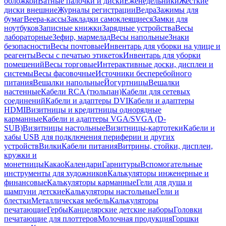
обложкой
Ватные палочки и диски
Еженедельники
Жесткие
диски внешние
Журналы регистрации
Ведра
Зажимы для
бумаг
Веера-кассы
Закладки самоклеящиеся
Замки для
ноутбуков
Записные книжки
Зарядные устройства
Весы
лабораторные
Зефир, мармелад
Весы напольные
Знаки
безопасности
Весы почтовые
Инвентарь для уборки на улице и
реагенты
Весы с печатью этикеток
Инвентарь для уборки
помещений
Весы торговые
Интерактивные доски, дисплеи и
системы
Весы фасовочные
Источники бесперебойного
питания
Вешалки напольные
Йогуртницы
Вешалки
настенные
Кабели RCA (тюльпан)
Кабели для сетевых
соединений
Кабели и адаптеры DVI
Кабели и адаптеры
HDMI
Визитницы и кредитницы однорядные
карманные
Кабели и адаптеры VGA/SVGA (D-
SUB)
Визитницы настольные
Визитницы-картотеки
Кабели и
хабы USB для подключения периферии и других
устройств
Вилки
Кабели питания
Витрины, стойки, дисплеи,
кружки и
монетницы
Какао
Календари
Гарнитуры
Вспомогательные
инструменты для художников
Калькуляторы инженерные и
финансовые
Калькуляторы карманные
Гели для душа и
шампуни детские
Калькуляторы настольные
Гели и
блестки
Металлическая мебель
Калькуляторы
печатающие
Гербы
Канцелярские детские наборы
Головки
печатающие для плоттеров
Молочная продукция
Горшки