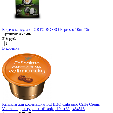
Кофе в капсулах PORTO ROSSO Espresso 10шт*5г
Артикул:
457586
316 руб.
-
+
В корзину
Капсулы для кофемашин TCHIBO Cafissimo Caffe Crema
Vollmundig, натуральный кофе, 10шт*8г, 464516