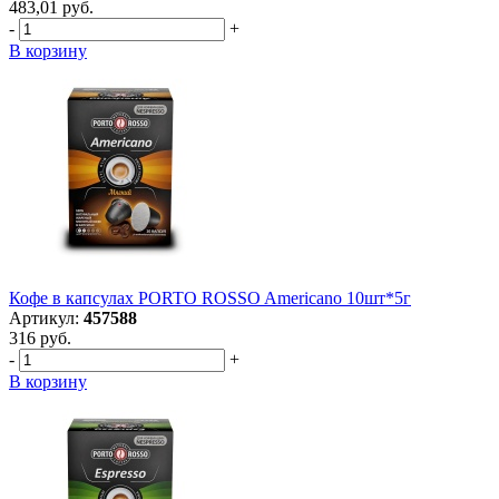
483,01 руб.
-
+
В корзину
Кофе в капсулах PORTO ROSSO Americano 10шт*5г
Артикул:
457588
316 руб.
-
+
В корзину