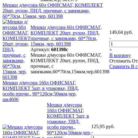
Мешки д/мусора 60л ОФИСМАГ, КОМПЛЕКТ
20шт, рулон, ПНД, прочные, с завязками,
60*70см, 15мкм, чер, 601398
Мешки д/мусора 60л ОФИСМАГ,
149,04 руб.
КОМПЛЕКТ 20шт, рулон, ПНД,
-
прочные, с завязками, 60*70см,
15мкм, чер, 601398
Артикул:
601398с
+
Мешки д/мусора 60л ОФИСМАГ,
В корзину
КОМПЛЕКТ 20шт, рулон, ПНД,
Отложить
От
прочные, с
Сравнить
В 
завязками,60*70см,15мкм,чер,601398
Мешки д/мусора 160л ОФИСМАГ,
КОМПЛЕКТ 5шт, в упаковке, ПВД,
особо прочн., 90*120см,50мкм,чер,
шк4606
Мешки д/мусора
160л ОФИСМАГ,
КОМПЛЕКТ 5шт, в
упаковке, ПВД,
125,95 руб.
особо прочн.,
-
90*120см,50мкм,чер,