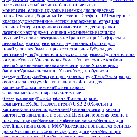
палочки и счеты
Счетчики банкнот
Счетчики
монет
Тазы
Тележки грузовые
Тележки для подвесных
папок
Тележки уборочные
Телескопы
Телефоны IP
Темперные
краски художественные
Тестеры напряжения
Тетради на
кольцах
Тонеры (порошок) совместимые для заправки
лазерных картриджей
Точилки механические
Точилки
ручные
Точилки электрические
Транспортиры
Трафареты и
лекала
Трафареты-раскраски
Треугольники
Тряпки для
пола
Туалетная бумага профессиональная
Тубусы для
чертежей
Тушь
Удлинители в бухтах и на рамках
Удлинители на
катушке
Указки
Упаковочная бумага
Упаковочные клейкие
ленты
Упаковочные рекламные материалы
Упаковщики
банкнот
Урны-пепельницы
Утюги
Уход за обувью и
одеждой
Фартуки
Фартуки для уроков труда
Фетр
Фильтры для
очистителя воздуха
Флаги и знамена
Фольга для
выпечки
Фольга цветная
Фотоаппараты
зеркальные
Фотоаппараты системные
(беззеркальные)
Фотобарабаны
Фотоаппараты
компактные
Хабы (разветвители) USB 2.0
Холсты на
картоне
Холсты на подрамнике
Цветная бумага, цветной
картон для квиллинга и оригами
Цветная пористая резина и
пластик
Циркули
Чайные и кофейные наборы
Чернила для
струйных принтеров и МФУ
Чертежные принадлежности для
доски
Чистящие и моющие средства для кухни
Чистящие
средства для досок
Швабры и комплекты для мытья