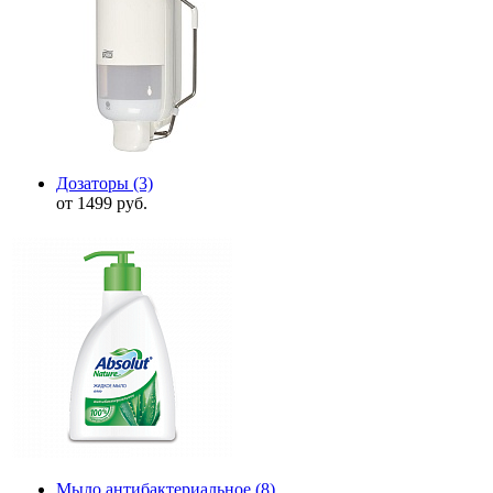
Дозаторы
(3)
от 1499 руб.
Мыло антибактериальное
(8)