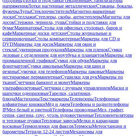
(поддоны)
Лотки и подставки секционные
Стабилизаторы
напряжения
Лотки настенные металлические
Стаканы, бокалы,
фужеры
Лупы
Стеклоочистители
Магнитно-маркерные
доски
Стеллажи
Степлеры, скобы, антистеплеры
Магниты для
досок
Стержни, чернила, тушь
Стойки и подставки для
бумаг
Маринаторы
Столы для офисных столовых, баров и
кафе
Маркерные доски детские
Столы журнальные и
сервировочные
Столы компьютерные
Маркеры для CD и
DVD
Маркеры для досок
Маркеры для окон и
стекла
Сувенирная продукция
Маркеры для пленок
Сумки
деловые с отделением для ноутбука и планшетов
Маркеры для
промышленной графики
Сумки для обуви
Маркеры для
флипчартов
Сумки школьные
Маркеры для шин и
резины
Сумочки для телефонов
Маркеры лаковые
Маркеры
нестираемые перманентные
Сушилки для рук
Маркеры по
ткани
Счетчики банкнот и монет
Маркеры
ультрафиолетовые
Счетчики с ручным управлением
Маски и
шапочки одноразовые
Тарелки, салатники,
блюда
Мастихины
Текстмаркеры
Телевизоры
Телефонные
алфавитные книжки
Мёд и джем
Телефоны и радиотелефоны
IP
Мел белый и цветной
Телефоны проводные
Мел, графит,
сепия, сангина, соус, уголь художественные
Тепловентиляторы
и тепловые пушки
Тепловые завесы
Мелки и карандаши
восковые
Термопленки для факсов
Термосы
Метеостанции и
барометры
Тетради 12-24 листов
Механизмы для