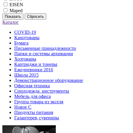
EISEN
Maped
Показать
Сбросить
Каталог
COVID-19
Канцтовары
Бумага
Письменные принадлежности
Папки и системы архивации
Хозтовары
Картриджи и тонеры
Ежедневники 2016
Школа 2015
Демонстрационное оборудование
Офисная техника
Спецодежда, инструменты
Мебель для офиса
Группа товара из экселя
Новое С
Продукты питания
Галантерея, сувениры