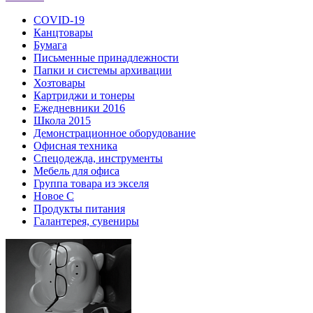
COVID-19
Канцтовары
Бумага
Письменные принадлежности
Папки и системы архивации
Хозтовары
Картриджи и тонеры
Ежедневники 2016
Школа 2015
Демонстрационное оборудование
Офисная техника
Спецодежда, инструменты
Мебель для офиса
Группа товара из экселя
Новое С
Продукты питания
Галантерея, сувениры