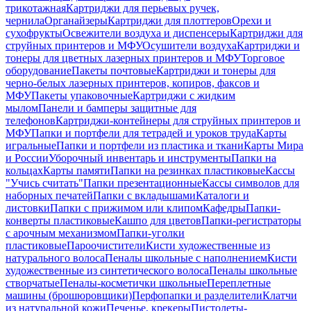
трикотажная
Картриджи для перьевых ручек,
чернила
Органайзеры
Картриджи для плоттеров
Орехи и
сухофрукты
Освежители воздуха и диспенсеры
Картриджи для
струйных принтеров и МФУ
Осушители воздуха
Картриджи и
тонеры для цветных лазерных принтеров и МФУ
Торговое
оборудование
Пакеты почтовые
Картриджи и тонеры для
черно-белых лазерных принтеров, копиров, факсов и
МФУ
Пакеты упаковочные
Картриджи с жидким
мылом
Панели и бамперы защитные для
телефонов
Картриджи-контейнеры для струйных принтеров и
МФУ
Папки и портфели для тетрадей и уроков труда
Карты
игральные
Папки и портфели из пластика и ткани
Карты Мира
и России
Уборочный инвентарь и инструменты
Папки на
кольцах
Карты памяти
Папки на резинках пластиковые
Кассы
"Учись считать"
Папки презентационные
Кассы символов для
наборных печатей
Папки с вкладышами
Каталоги и
листовки
Папки с прижимом или клипом
Кафедры
Папки-
конверты пластиковые
Кашпо для цветов
Папки-регистраторы
с арочным механизмом
Папки-уголки
пластиковые
Пароочистители
Кисти художественные из
натурального волоса
Пеналы школьные с наполнением
Кисти
художественные из синтетического волоса
Пеналы школьные
створчатые
Пеналы-косметички школьные
Переплетные
машины (брошюровщики)
Перфопапки и разделители
Клатчи
из натуральной кожи
Печенье, крекеры
Пистолеты-