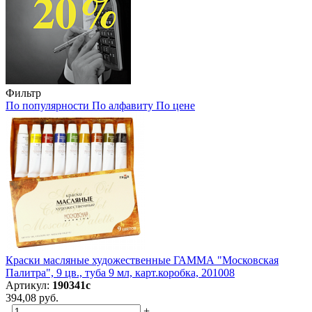
Фильтр
По популярности
По алфавиту
По цене
Краски масляные художественные ГАММА "Московская
Палитра", 9 цв., туба 9 мл, карт.коробка, 201008
Артикул:
190341с
394,08 руб.
-
+