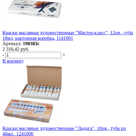
Краски масляные художественные "Мастер-класс", 12цв., туба
18мл, картонная коробка, 1141001
Артикул:
190383с
2 316,42 руб.
-
+
В корзину
Краски масляные художественные "Ладога", 10цв., туба по
46мл., 1241006