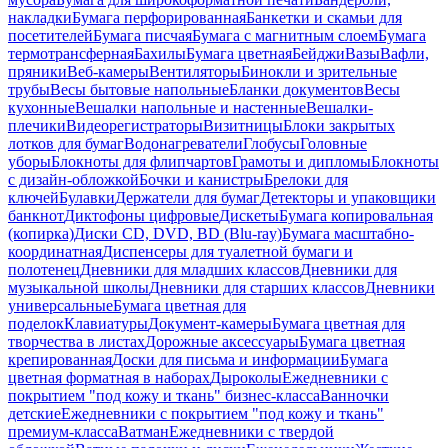
накладки
Бумага перфорированная
Банкетки и скамьи для
посетителей
Бумага писчая
Бумага с магнитным слоем
Бумага
термотрансферная
Бахилы
Бумага цветная
Бейджи
Вазы
Вафли,
пряники
Веб-камеры
Вентиляторы
Бинокли и зрительные
трубы
Весы бытовые напольные
Бланки документов
Весы
кухонные
Вешалки напольные и настенные
Вешалки-
плечики
Видеорегистраторы
Визитницы
Блоки закрытых
лотков для бумаг
Водонагреватели
Глобусы
Головные
уборы
Блокноты для флипчартов
Грамоты и дипломы
Блокноты
с дизайн-обложкой
Бочки и канистры
Брелоки для
ключей
Булавки
Держатели для бумаг
Детекторы и упаковщики
банкнот
Диктофоны цифровые
Дискеты
Бумага копировальная
(копирка)
Диски CD, DVD, BD (Blu-ray)
Бумага масштабно-
координатная
Диспенсеры для туалетной бумаги и
полотенец
Дневники для младших классов
Дневники для
музыкальной школы
Дневники для старших классов
Дневники
универсальные
Бумага цветная для
поделок
Клавиатуры
Документ-камеры
Бумага цветная для
творчества в листах
Дорожные аксессуары
Бумага цветная
крепированная
Доски для письма и информации
Бумага
цветная форматная в наборах
Дыроколы
Ежедневники с
покрытием "под кожу и ткань" бизнес-класса
Ванночки
детские
Ежедневники с покрытием "под кожу и ткань"
премиум-класса
Ватман
Ежедневники с твердой