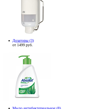
Дозаторы
(3)
от 1499 руб.
Мыло антибактериальное
(8)