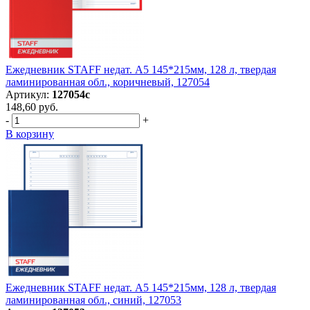
Ежедневник STAFF недат. А5 145*215мм, 128 л, твердая
ламинированная обл., коричневый, 127054
Артикул:
127054с
148,60 руб.
-
+
В корзину
Ежедневник STAFF недат. А5 145*215мм, 128 л, твердая
ламинированная обл., синий, 127053