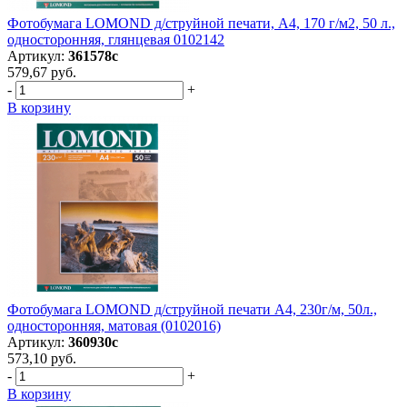
Фотобумага LOMOND д/струйной печати, A4, 170 г/м2, 50 л.,
односторонняя, глянцевая 0102142
Артикул:
361578с
579,67 руб.
-
+
В корзину
Фотобумага LOMOND д/струйной печати А4, 230г/м, 50л.,
односторонняя, матовая (0102016)
Артикул:
360930с
573,10 руб.
-
+
В корзину