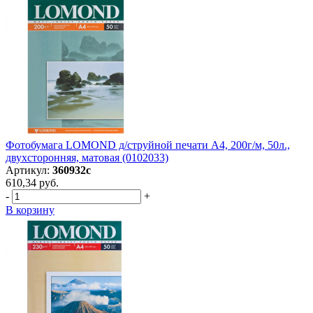
Фотобумага LOMOND д/струйной печати А4, 200г/м, 50л.,
двухсторонняя, матовая (0102033)
Артикул:
360932с
610,34 руб.
-
+
В корзину