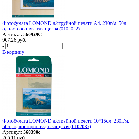
Фотобумага LOMOND д/струйной печати А4, 230г/м, 50л.,
односторонняя, глянцевая (0102022)
Артикул:
360929С
907,26 руб.
-
+
В корзину
Фотобумага LOMOND д/струйной печати 10*15см, 230г/м,
50л., односторонняя, глянцевая (0102035)
Артикул:
360390с
265,11 руб.