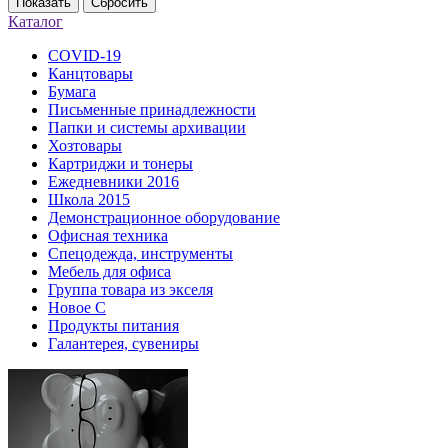
Показать
Сбросить
Каталог
COVID-19
Канцтовары
Бумага
Письменные принадлежности
Папки и системы архивации
Хозтовары
Картриджи и тонеры
Ежедневники 2016
Школа 2015
Демонстрационное оборудование
Офисная техника
Спецодежда, инструменты
Мебель для офиса
Группа товара из экселя
Новое С
Продукты питания
Галантерея, сувениры