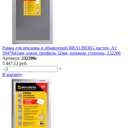
Рамка для рекламы и объявлений BRAUBERG настен, А1
594*841мм, алюм. профиль 32мм, прижим. стороны, 232206
Артикул:
232206с
5 447,12 руб.
-
+
В корзину