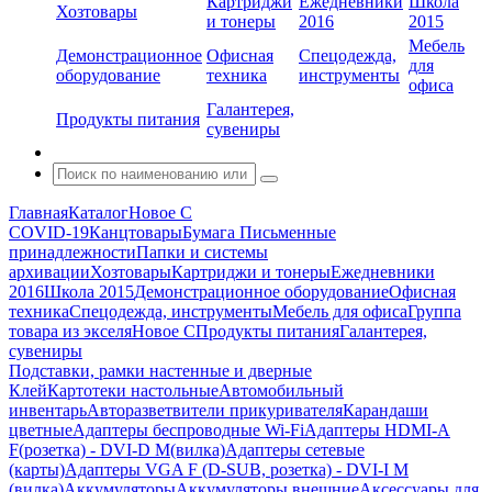
Картриджи
Ежедневники
Школа
Хозтовары
и тонеры
2016
2015
Мебель
Демонстрационное
Офисная
Спецодежда,
для
оборудование
техника
инструменты
офиса
Галантерея,
Продукты питания
сувениры
Главная
Каталог
Новое С
COVID-19
Канцтовары
Бумага
Письменные
принадлежности
Папки и системы
архивации
Хозтовары
Картриджи и тонеры
Ежедневники
2016
Школа 2015
Демонстрационное оборудование
Офисная
техника
Спецодежда, инструменты
Мебель для офиса
Группа
товара из экселя
Новое С
Продукты питания
Галантерея,
сувениры
Подставки, рамки настенные и дверные
Клей
Картотеки настольные
Автомобильный
инвентарь
Авторазветвители прикуривателя
Карандаши
цветные
Адаптеры беспроводные Wi-Fi
Адаптеры HDMI-A
F(розетка) - DVI-D M(вилка)
Адаптеры сетевые
(карты)
Адаптеры VGA F (D-SUB, розетка) - DVI-I M
(вилка)
Аккумуляторы
Аккумуляторы внешние
Аксессуары для