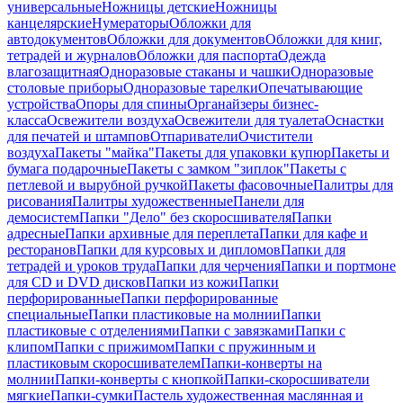
универсальные
Ножницы детские
Ножницы
канцелярские
Нумераторы
Обложки для
автодокументов
Обложки для документов
Обложки для книг,
тетрадей и журналов
Обложки для паспорта
Одежда
влагозащитная
Одноразовые стаканы и чашки
Одноразовые
столовые приборы
Одноразовые тарелки
Опечатывающие
устройства
Опоры для спины
Органайзеры бизнес-
класса
Освежители воздуха
Освежители для туалета
Оснастки
для печатей и штампов
Отпариватели
Очистители
воздуха
Пакеты "майка"
Пакеты для упаковки купюр
Пакеты и
бумага подарочные
Пакеты с замком "зиплок"
Пакеты с
петлевой и вырубной ручкой
Пакеты фасовочные
Палитры для
рисования
Палитры художественные
Панели для
демосистем
Папки "Дело" без скоросшивателя
Папки
адресные
Папки архивные для переплета
Папки для кафе и
ресторанов
Папки для курсовых и дипломов
Папки для
тетрадей и уроков труда
Папки для черчения
Папки и портмоне
для CD и DVD дисков
Папки из кожи
Папки
перфорированные
Папки перфорированные
специальные
Папки пластиковые на молнии
Папки
пластиковые с отделениями
Папки с завязками
Папки с
клипом
Папки с прижимом
Папки с пружинным и
пластиковым скоросшивателем
Папки-конверты на
молнии
Папки-конверты с кнопкой
Папки-скоросшиватели
мягкие
Папки-сумки
Пастель художественная маслянная и