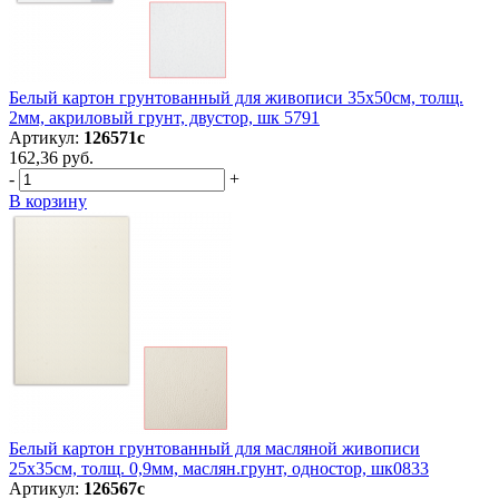
Белый картон грунтованный для живописи 35х50см, толщ.
2мм, акриловый грунт, двустор, шк 5791
Артикул:
126571с
162,36 руб.
-
+
В корзину
Белый картон грунтованный для масляной живописи
25х35см, толщ. 0,9мм, маслян.грунт, одностор, шк0833
Артикул:
126567с