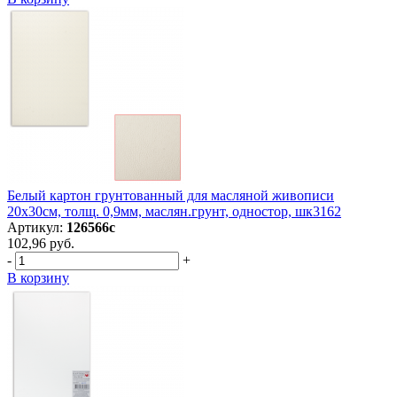
Белый картон грунтованный для масляной живописи
20х30см, толщ. 0,9мм, маслян.грунт, одностор, шк3162
Артикул:
126566с
102,96 руб.
-
+
В корзину