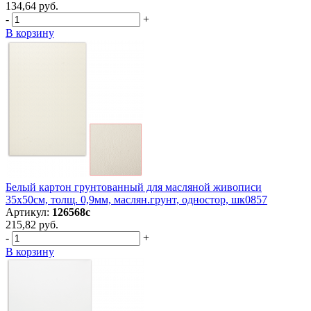
134,64 руб.
-
+
В корзину
Белый картон грунтованный для масляной живописи
35х50см, толщ. 0,9мм, маслян.грунт, одностор, шк0857
Артикул:
126568с
215,82 руб.
-
+
В корзину