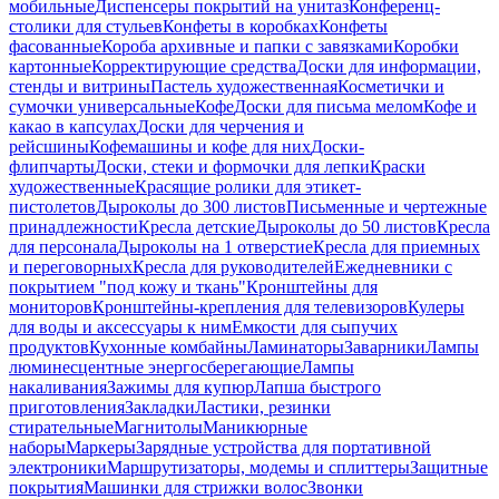
мобильные
Диспенсеры покрытий на унитаз
Конференц-
столики для стульев
Конфеты в коробках
Конфеты
фасованные
Короба архивные и папки с завязками
Коробки
картонные
Корректирующие средства
Доски для информации,
стенды и витрины
Пастель художественная
Косметички и
сумочки универсальные
Кофе
Доски для письма мелом
Кофе и
какао в капсулах
Доски для черчения и
рейсшины
Кофемашины и кофе для них
Доски-
флипчарты
Доски, стеки и формочки для лепки
Краски
художественные
Красящие ролики для этикет-
пистолетов
Дыроколы до 300 листов
Письменные и чертежные
принадлежности
Кресла детские
Дыроколы до 50 листов
Кресла
для персонала
Дыроколы на 1 отверстие
Кресла для приемных
и переговорных
Кресла для руководителей
Ежедневники с
покрытием "под кожу и ткань"
Кронштейны для
мониторов
Кронштейны-крепления для телевизоров
Кулеры
для воды и аксессуары к ним
Емкости для сыпучих
продуктов
Кухонные комбайны
Ламинаторы
Заварники
Лампы
люминесцентные энергосберегающие
Лампы
накаливания
Зажимы для купюр
Лапша быстрого
приготовления
Закладки
Ластики, резинки
стирательные
Магнитолы
Маникюрные
наборы
Маркеры
Зарядные устройства для портативной
электроники
Маршрутизаторы, модемы и сплиттеры
Защитные
покрытия
Машинки для стрижки волос
Звонки