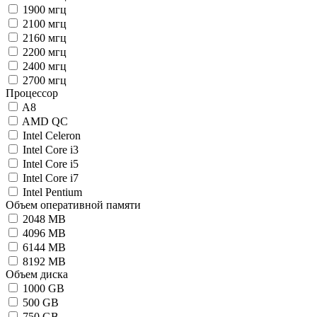
1900 мгц
2100 мгц
2160 мгц
2200 мгц
2400 мгц
2700 мгц
Процессор
A8
AMD QC
Intel Celeron
Intel Core i3
Intel Core i5
Intel Core i7
Intel Pentium
Объем оперативной памяти
2048 MB
4096 MB
6144 MB
8192 MB
Объем диска
1000 GB
500 GB
750 GB