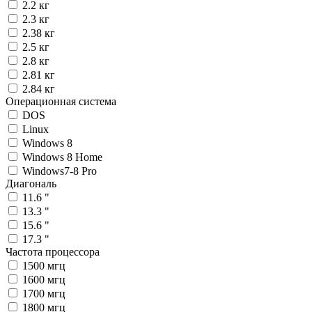
2.2 кг
2.3 кг
2.38 кг
2.5 кг
2.8 кг
2.81 кг
2.84 кг
Операционная система
DOS
Linux
Windows 8
Windows 8 Home
Windows7-8 Pro
Диагональ
11.6 "
13.3 "
15.6 "
17.3 "
Частота процессора
1500 мгц
1600 мгц
1700 мгц
1800 мгц