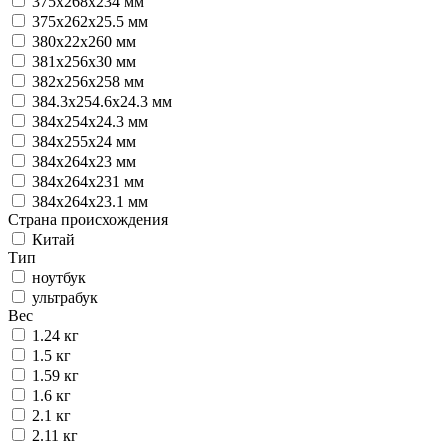
375x268x234 мм
375х262х25.5 мм
380x22x260 мм
381x256x30 мм
382x256x258 мм
384.3x254.6x24.3 мм
384x254x24.3 мм
384x255x24 мм
384x264x23 мм
384x264x231 мм
384х264х23.1 мм
Страна происхождения
Китай
Тип
ноутбук
ультрабук
Вес
1.24 кг
1.5 кг
1.59 кг
1.6 кг
2.1 кг
2.11 кг