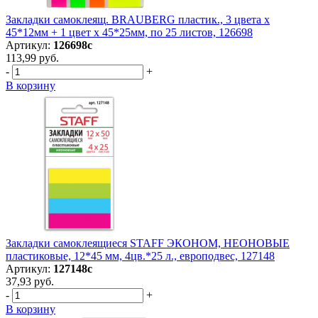
Закладки самоклеящ. BRAUBERG пластик., 3 цвета х
45*12мм + 1 цвет х 45*25мм, по 25 листов, 126698
Артикул:
126698с
113,99 руб.
-
+
В корзину
Закладки самоклеящиеся STAFF ЭКОНОМ, НЕОНОВЫЕ
пластиковые, 12*45 мм, 4цв.*25 л., европодвес, 127148
Артикул:
127148с
37,93 руб.
-
+
В корзину