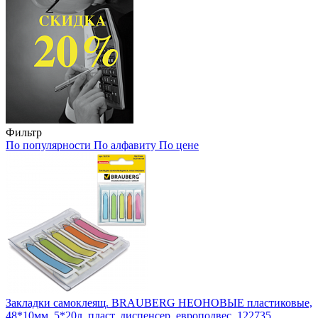
Фильтр
По популярности
По алфавиту
По цене
Закладки самоклеящ. BRAUBERG НЕОНОВЫЕ пластиковые,
48*10мм, 5*20л, пласт. диспенсер, европодвес, 122735