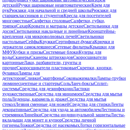
детский
Ручки шариковые неавтоматические
Крем для
рук
Рюкзаки для начальной и средней школы
Рюкзаки для
старшеклассников и студентов
Кресла для посетителей
многоместные
Салфетки столовые
Салфетки, губки,
тряпки
Сахар
Кровати и матрацы детские
Светильники для
досок
Светильники накладные и линейные
Кронштейны-
крепления для микроволновых печей
Светильники
настольные
Сейфы
Кружки
Сертификат-бумага
Крючки и
держатели самоклеящиеся
Сетевые фильтры
Крышки для
МФУ
Кубки и призы
Системные блоки
Кулеры для
воды
Сканеры
Сканеры штрихкодов
Скоросшиватели
картонные
Лаки, разбавители, грунты и
прочие
Скоросшиватели пластиковые
Скрепки, кнопки,
булавки
Лампы для
детекторов
Сливки
Смартфоны
Соковыжималки
Лампы-трубки
люминесцентные и стартеры
Соль
Ланч-боксы
Сплит-
системы
Средства для дезинфекции
Ластики
художественные
Средства для минимоек
Средства для мытья
пола
Леденцы, карамель и драже
Средства для мытья
стекол
Лезвия сменные для ножей
Средства для стирки
Ленты
декоративные
Средства для ухода за автомобилем
Лестницы и
стремянки
Линейки
Средства индивидуальной защиты
Листы-
вкладыши для монет и купюр
Средства личной
гигиены
Ложки
Средства от насекомых
Лотки горизонтальные